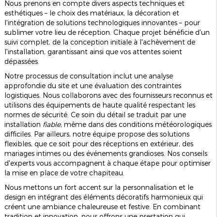
Nous prenons en compte divers aspects techniques et
esthétiques – le choix des matériaux, la décoration et
l'intégration de solutions technologiques innovantes – pour
sublimer votre lieu de réception. Chaque projet bénéficie d'un
suivi complet, de la conception initiale à l'achèvement de
l'installation, garantissant ainsi que vos attentes soient
dépassées.
Notre processus de consultation inclut une analyse
approfondie du site et une évaluation des contraintes
logistiques. Nous collaborons avec des fournisseurs reconnus et
utilisons des équipements de haute qualité respectant les
normes de sécurité. Ce soin du détail se traduit par une
installation
fiable
, même dans des conditions météorologiques
difficiles. Par ailleurs, notre équipe propose des solutions
flexibles, que ce soit pour des réceptions en extérieur, des
mariages intimes ou des événements grandioses. Nos conseils
d'experts vous accompagnent à chaque étape pour optimiser
la mise en place de votre chapiteau.
Nous mettons un fort accent sur la personnalisation et le
design en intégrant des éléments décoratifs harmonieux qui
créent une ambiance chaleureuse et festive. En combinant
tradition et innovation, nous offrons une prestation qui