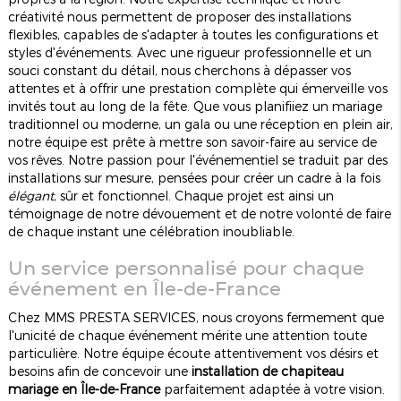
créativité nous permettent de proposer des installations
flexibles, capables de s'adapter à toutes les configurations et
styles d'événements. Avec une rigueur professionnelle et un
souci constant du détail, nous cherchons à dépasser vos
attentes et à offrir une prestation complète qui émerveille vos
invités tout au long de la fête. Que vous planifiiez un mariage
traditionnel ou moderne, un gala ou une réception en plein air,
notre équipe est prête à mettre son savoir-faire au service de
vos rêves. Notre passion pour l'événementiel se traduit par des
installations sur mesure, pensées pour créer un cadre à la fois
élégant
, sûr et fonctionnel. Chaque projet est ainsi un
témoignage de notre dévouement et de notre volonté de faire
de chaque instant une célébration inoubliable.
Un service personnalisé pour chaque
événement en Île-de-France
Chez MMS PRESTA SERVICES, nous croyons fermement que
l'unicité de chaque événement mérite une attention toute
particulière. Notre équipe écoute attentivement vos désirs et
besoins afin de concevoir une
installation de chapiteau
mariage en Île-de-France
parfaitement adaptée à votre vision.