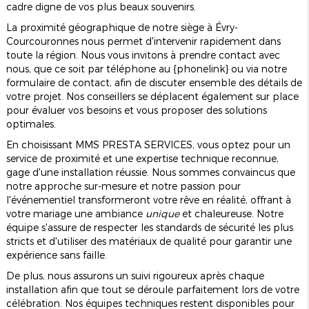
cadre digne de vos plus beaux souvenirs.
La proximité géographique de notre siège à Évry-
Courcouronnes nous permet d'intervenir rapidement dans
toute la région. Nous vous invitons à prendre contact avec
nous, que ce soit par téléphone au {phonelink} ou via notre
formulaire de contact
, afin de discuter ensemble des détails de
votre projet. Nos conseillers se déplacent également sur place
pour évaluer vos besoins et vous proposer des solutions
optimales.
En choisissant MMS PRESTA SERVICES, vous optez pour un
service de proximité et une expertise technique reconnue,
gage d'une installation réussie. Nous sommes convaincus que
notre approche sur-mesure et notre passion pour
l'événementiel transformeront votre rêve en réalité, offrant à
votre mariage une ambiance
unique
et chaleureuse. Notre
équipe s'assure de respecter les standards de sécurité les plus
stricts et d'utiliser des matériaux de qualité pour garantir une
expérience sans faille.
De plus, nous assurons un suivi rigoureux après chaque
installation afin que tout se déroule parfaitement lors de votre
célébration. Nos équipes techniques restent disponibles pour