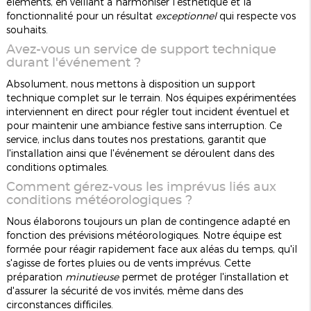
éléments, en veillant à harmoniser l'esthétique et la
fonctionnalité pour un résultat
exceptionnel
qui respecte vos
souhaits.
Avez-vous un service de support technique
durant l'événement ?
Absolument, nous mettons à disposition un support
technique complet sur le terrain. Nos équipes expérimentées
interviennent en direct pour régler tout incident éventuel et
pour maintenir une ambiance festive sans interruption. Ce
service, inclus dans toutes nos prestations, garantit que
l'installation ainsi que l'événement se déroulent dans des
conditions optimales.
Comment gérez-vous les imprévus liés aux
conditions météorologiques ?
Nous élaborons toujours un plan de contingence adapté en
fonction des prévisions météorologiques. Notre équipe est
formée pour réagir rapidement face aux aléas du temps, qu'il
s'agisse de fortes pluies ou de vents imprévus. Cette
préparation
minutieuse
permet de protéger l'installation et
d'assurer la sécurité de vos invités, même dans des
circonstances difficiles.