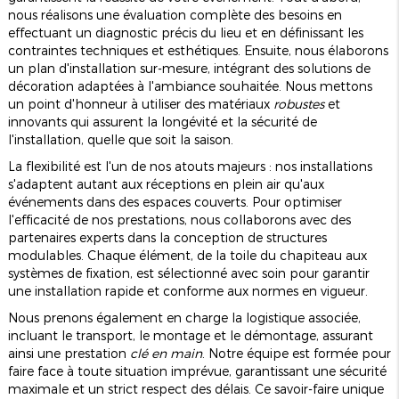
nous réalisons une évaluation complète des besoins en
effectuant un diagnostic précis du lieu et en définissant les
contraintes techniques et esthétiques. Ensuite, nous élaborons
un plan d'installation sur-mesure, intégrant des solutions de
décoration adaptées à l'ambiance souhaitée. Nous mettons
un point d'honneur à utiliser des matériaux
robustes
et
innovants qui assurent la longévité et la sécurité de
l'installation, quelle que soit la saison.
La flexibilité est l'un de nos atouts majeurs : nos installations
s'adaptent autant aux réceptions en plein air qu'aux
événements dans des espaces couverts. Pour optimiser
l'efficacité de nos prestations, nous collaborons avec des
partenaires experts dans la conception de structures
modulables. Chaque élément, de la toile du chapiteau aux
systèmes de fixation, est sélectionné avec soin pour garantir
une installation rapide et conforme aux normes en vigueur.
Nous prenons également en charge la logistique associée,
incluant le transport, le montage et le démontage, assurant
ainsi une prestation
clé en main
. Notre équipe est formée pour
faire face à toute situation imprévue, garantissant une sécurité
maximale et un strict respect des délais. Ce savoir-faire unique