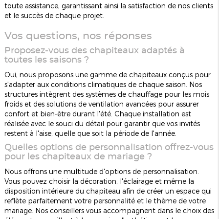
toute assistance, garantissant ainsi la satisfaction de nos clients
et le succès de chaque projet.
Vos questions, nos réponses
Proposez-vous des chapiteaux adaptés à
toutes les saisons ?
Oui, nous proposons une gamme de chapiteaux conçus pour
s'adapter aux conditions climatiques de chaque saison. Nos
structures intègrent des systèmes de chauffage pour les mois
froids et des solutions de ventilation avancées pour assurer
confort et bien-être durant l'été. Chaque installation est
réalisée avec le souci du détail pour garantir que vos invités
restent à l'aise, quelle que soit la période de l'année.
Quelles options de personnalisation offrez-vous
pour les chapiteaux de mariage ?
Nous offrons une multitude d'options de personnalisation.
Vous pouvez choisir la décoration, l'éclairage et même la
disposition intérieure du chapiteau afin de créer un espace qui
reflète parfaitement votre personnalité et le thème de votre
mariage. Nos conseillers vous accompagnent dans le choix des