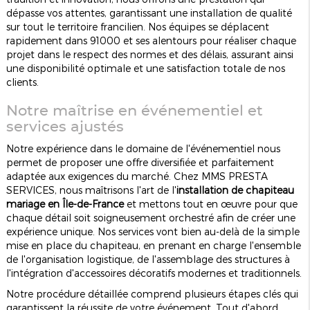
dépasse vos attentes, garantissant une installation de qualité
sur tout le territoire francilien. Nos équipes se déplacent
rapidement dans 91000 et ses alentours pour réaliser chaque
projet dans le respect des normes et des délais, assurant ainsi
une disponibilité optimale et une satisfaction totale de nos
clients.
Notre maîtrise en événementiel et
services ajustés
Notre expérience dans le domaine de l'événementiel nous
permet de proposer une offre diversifiée et parfaitement
adaptée aux exigences du marché. Chez MMS PRESTA
SERVICES, nous maîtrisons l'art de l'
installation de chapiteau
mariage en Île-de-France
et mettons tout en œuvre pour que
chaque détail soit soigneusement orchestré afin de créer une
expérience unique. Nos services vont bien au-delà de la simple
mise en place du chapiteau, en prenant en charge l'ensemble
de l'organisation logistique, de l'assemblage des structures à
l'intégration d'accessoires décoratifs modernes et traditionnels.
Notre procédure détaillée comprend plusieurs étapes clés qui
garantissent la réussite de votre événement. Tout d'abord,