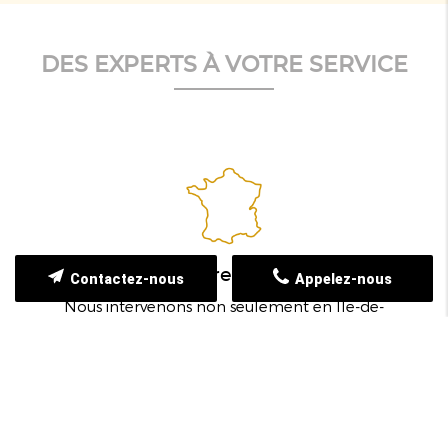
DES EXPERTS À VOTRE SERVICE
Couverture nationale
Contactez-nous
Appelez-nous
Nous intervenons non seulement en Île-de-
France mais également dans toute la France,
offrant une flexibilité et une portée
géographique étendues.