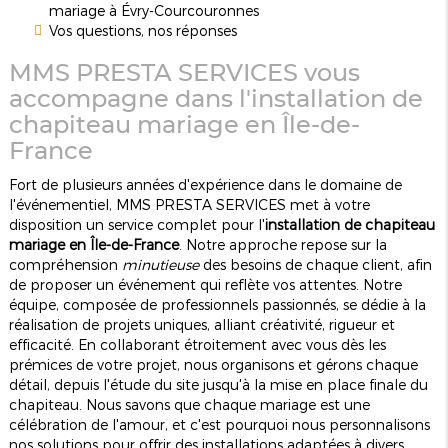
mariage à Évry-Courcouronnes
Vos questions, nos réponses
MMS PRESTA SERVICES vous
accompagne dans l'installation de
chapiteau mariage en Île-de-
France
Fort de plusieurs années d'expérience dans le domaine de
l'événementiel, MMS PRESTA SERVICES met à votre
disposition un service complet pour l'
installation de chapiteau
mariage en Île-de-France
. Notre approche repose sur la
compréhension
minutieuse
des besoins de chaque client, afin
de proposer un événement qui reflète vos attentes. Notre
équipe, composée de professionnels passionnés, se dédie à la
réalisation de projets uniques, alliant créativité, rigueur et
efficacité. En collaborant étroitement avec vous dès les
prémices de votre projet, nous organisons et gérons chaque
détail, depuis l'étude du site jusqu'à la mise en place finale du
chapiteau. Nous savons que chaque mariage est une
célébration de l'amour, et c'est pourquoi nous personnalisons
nos solutions pour offrir des installations adaptées à divers