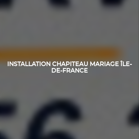
INSTALLATION CHAPITEAU MARIAGE ÎLE-
DE-FRANCE