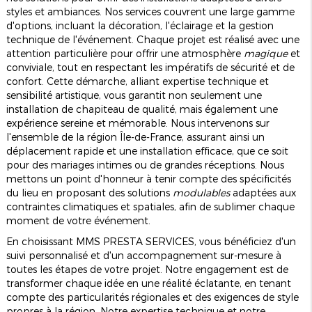
styles et ambiances. Nos services couvrent une large gamme
d'options, incluant la décoration, l'éclairage et la gestion
technique de l'événement. Chaque projet est réalisé avec une
attention particulière pour offrir une atmosphère
magique
et
conviviale, tout en respectant les impératifs de sécurité et de
confort. Cette démarche, alliant expertise technique et
sensibilité artistique, vous garantit non seulement une
installation de chapiteau de qualité, mais également une
expérience sereine et mémorable. Nous intervenons sur
l'ensemble de la région Île-de-France, assurant ainsi un
déplacement rapide et une installation efficace, que ce soit
pour des mariages intimes ou de grandes réceptions. Nous
mettons un point d'honneur à tenir compte des spécificités
du lieu en proposant des solutions
modulables
adaptées aux
contraintes climatiques et spatiales, afin de sublimer chaque
moment de votre événement.
En choisissant MMS PRESTA SERVICES, vous bénéficiez d'un
suivi personnalisé et d'un accompagnement sur-mesure à
toutes les étapes de votre projet. Notre engagement est de
transformer chaque idée en une réalité éclatante, en tenant
compte des particularités régionales et des exigences de style
propres à la région. Notre expertise technique et notre