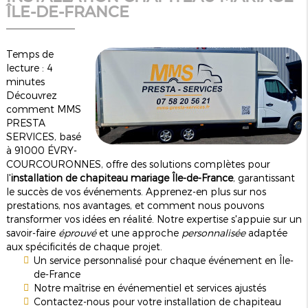
ÎLE-DE-FRANCE
Temps de
lecture : 4
minutes
Découvrez
comment MMS
PRESTA
SERVICES, basé
à 91000 ÉVRY-
COURCOURONNES, offre des solutions complètes pour
l'
installation de chapiteau mariage Île-de-France
, garantissant
le succès de vos événements. Apprenez-en plus sur nos
prestations, nos avantages, et comment nous pouvons
transformer vos idées en réalité. Notre expertise s'appuie sur un
savoir-faire
éprouvé
et une approche
personnalisée
adaptée
aux spécificités de chaque projet.
Un service personnalisé pour chaque événement en Île-
de-France
Notre maîtrise en événementiel et services ajustés
Contactez-nous pour votre installation de chapiteau