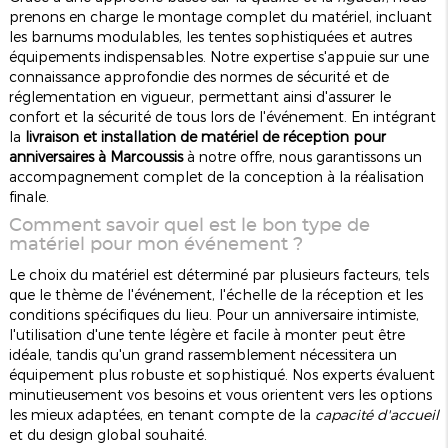
prenons en charge le montage complet du matériel, incluant
les barnums modulables, les tentes sophistiquées et autres
équipements indispensables. Notre expertise s'appuie sur une
connaissance approfondie des normes de sécurité et de
réglementation en vigueur, permettant ainsi d'assurer le
confort et la sécurité de tous lors de l'événement. En intégrant
la
livraison et installation de matériel de réception pour
anniversaires à Marcoussis
à notre offre, nous garantissons un
accompagnement complet de la conception à la réalisation
finale.
Comment savoir quel est le bon type de
matériel pour mon événement ?
Le choix du matériel est déterminé par plusieurs facteurs, tels
que le thème de l'événement, l'échelle de la réception et les
conditions spécifiques du lieu. Pour un anniversaire intimiste,
l'utilisation d'une tente légère et facile à monter peut être
idéale, tandis qu'un grand rassemblement nécessitera un
équipement plus robuste et sophistiqué. Nos experts évaluent
minutieusement vos besoins et vous orientent vers les options
les mieux adaptées, en tenant compte de la
capacité d'accueil
et du design global souhaité.