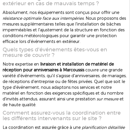
extérieur en cas de mauvais temps ?
Absolument, nos équipements sont conçus pour offrir une
résistance optimale face aux intempéries
. Nous proposons des
mesures supplémentaires telles que l'installation de bâches
imperméables et l'ajustement de la structure en fonction des
conditions météorologiques pour garantir une protection
efficace lors d'événements en extérieur.
Quels types d'événements êtes-vous en
mesure de couvrir ?
Notre expertise en
livraison et installation de matériel de
réception pour anniversaires à Marcoussis
couvre une grande
variété d'événements, qu'il s'agisse d'anniversaires, de mariages,
de réceptions d'entreprise ou de fêtes privées. Quel que soit le
type d'événement, nous adaptons nos services et notre
matériel en fonction des exigences spécifiques et du nombre
d'invités attendus, assurant ainsi une prestation
sur mesure
et
de haute qualité.
Comment assurez-vous la coordination entre
les différents intervenants sur le site ?
La coordination est assurée grâce à une
planification détaillée