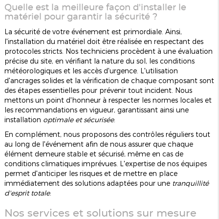
Quelle est la meilleure façon d'installer le
matériel pour garantir la sécurité ?
La sécurité de votre événement est primordiale. Ainsi,
l'installation du matériel doit être réalisée en respectant des
protocoles stricts. Nos techniciens procèdent à une évaluation
précise du site, en vérifiant la nature du sol, les conditions
météorologiques et les accès d'urgence. L'utilisation
d'ancrages solides et la vérification de chaque composant sont
des étapes essentielles pour prévenir tout incident. Nous
mettons un point d'honneur à respecter les normes locales et
les recommandations en vigueur, garantissant ainsi une
installation
optimale et sécurisée
.
En complément, nous proposons des contrôles réguliers tout
au long de l'événement afin de nous assurer que chaque
élément demeure stable et sécurisé, même en cas de
conditions climatiques imprévues. L'expertise de nos équipes
permet d'anticiper les risques et de mettre en place
immédiatement des solutions adaptées pour une
tranquillité
d'esprit totale
.
Nos services et solutions sur mesure