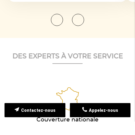
DES EXPERTS À VOTRE SERVICE
Contactez-nous
Appelez-nous
Couverture nationale
Nous intervenons non seulement en Île-de-