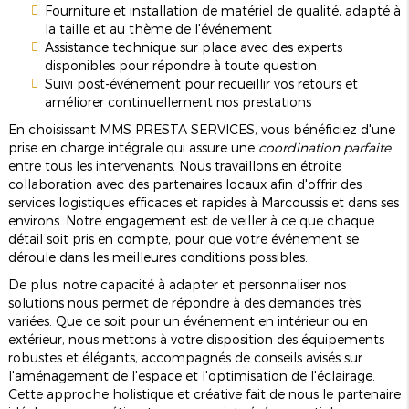
Fourniture et installation de matériel de qualité, adapté à
la taille et au thème de l'événement
Assistance technique sur place avec des experts
disponibles pour répondre à toute question
Suivi post-événement pour recueillir vos retours et
améliorer continuellement nos prestations
En choisissant MMS PRESTA SERVICES, vous bénéficiez d'une
prise en charge intégrale qui assure une
coordination parfaite
entre tous les intervenants. Nous travaillons en étroite
collaboration avec des partenaires locaux afin d'offrir des
services logistiques efficaces et rapides à Marcoussis et dans ses
environs. Notre engagement est de veiller à ce que chaque
détail soit pris en compte, pour que votre événement se
déroule dans les meilleures conditions possibles.
De plus, notre capacité à adapter et personnaliser nos
solutions nous permet de répondre à des demandes très
variées. Que ce soit pour un événement en intérieur ou en
extérieur, nous mettons à votre disposition des équipements
robustes et élégants, accompagnés de conseils avisés sur
l'aménagement de l'espace et l'optimisation de l'éclairage.
Cette approche holistique et créative fait de nous le partenaire