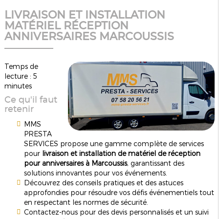
LIVRAISON ET INSTALLATION
MATÉRIEL RÉCEPTION
ANNIVERSAIRES MARCOUSSIS
Temps de
lecture : 5
minutes
Ce qu'il faut
retenir
MMS
PRESTA
SERVICES propose une gamme complète de services
pour
livraison et installation de matériel de réception
pour anniversaires à Marcoussis
, garantissant des
solutions innovantes pour vos événements.
Découvrez des conseils pratiques et des astuces
approfondies pour résoudre vos défis événementiels tout
en respectant les normes de sécurité.
Contactez-nous pour des devis personnalisés et un suivi