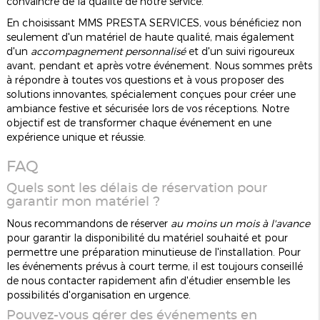
convaincre de la qualité de notre service.
En choisissant MMS PRESTA SERVICES, vous bénéficiez non
seulement d'un matériel de haute qualité, mais également
d'un
accompagnement personnalisé
et d'un suivi rigoureux
avant, pendant et après votre événement. Nous sommes prêts
à répondre à toutes vos questions et à vous proposer des
solutions innovantes, spécialement conçues pour créer une
ambiance festive et sécurisée lors de vos réceptions. Notre
objectif est de transformer chaque événement en une
expérience unique et réussie.
FAQ
Quels sont les délais de réservation pour
garantir mon matériel ?
Nous recommandons de réserver
au moins un mois à l'avance
pour garantir la disponibilité du matériel souhaité et pour
permettre une préparation minutieuse de l'installation. Pour
les événements prévus à court terme, il est toujours conseillé
de nous contacter rapidement afin d'étudier ensemble les
possibilités d'organisation en urgence.
Pouvez-vous gérer des événements en