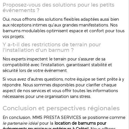
Proposez-vous des solutions pour les petits
événements ?
Oui, nous offrons des solutions flexibles adaptées aussi bien
aux réceptions intimes qu'aux grandes manifestations. Nos
barnums modulables optimisent espace et confort pour tous
vos projets.
Y a-t-il des restrictions de terrain pour
l'installation d'un barnum ?
Nos experts inspectent le terrain pour s'assurer de sa
compatibilité avec l'installation, garantissant stabilité et
sécurité lors de votre événement.
Si vous avez d'autres questions, notre équipe se tient prête à y
répondre. Nous sommes disponibles pour clarifier chaque
aspect de nos services et vous offrir toutes les informations
nécessaires pour une organisation sans stress.
Conclusion et perspectives régionales
En conclusion, MMS PRESTA SERVICES se positionne comme
le partenaire idéal
pour la
location de barnums pour
événements municipaux extérieurs à Créteil
. Nous offrons