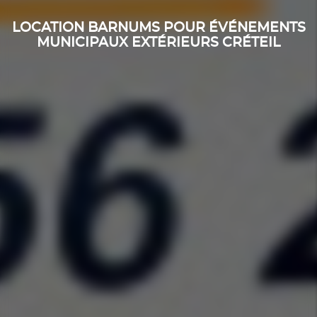
LOCATION BARNUMS POUR ÉVÉNEMENTS
MUNICIPAUX EXTÉRIEURS CRÉTEIL