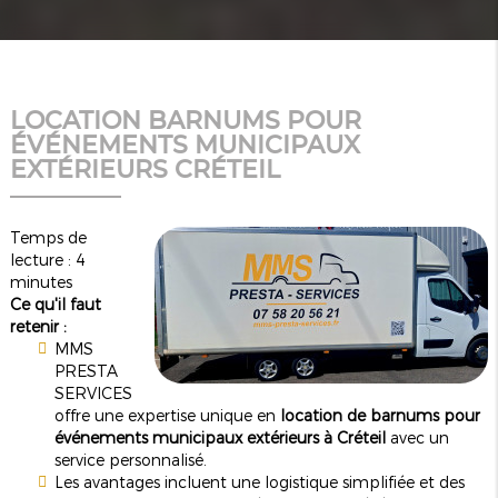
LOCATION BARNUMS POUR
ÉVÉNEMENTS MUNICIPAUX
EXTÉRIEURS CRÉTEIL
Temps de
lecture : 4
minutes
Ce qu'il faut
retenir :
MMS
PRESTA
SERVICES
offre une expertise unique en
location de barnums pour
événements municipaux extérieurs à Créteil
avec un
service personnalisé.
Les avantages incluent une logistique simplifiée et des