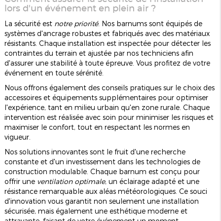
lors d'un événement en plein air ?
La sécurité est
notre priorité
. Nos barnums sont équipés de
systèmes d'ancrage robustes et fabriqués avec des matériaux
résistants. Chaque installation est inspectée pour détecter les
contraintes du terrain et ajustée par nos techniciens afin
d'assurer une stabilité à toute épreuve. Vous profitez de votre
événement en toute sérénité.
Nous offrons également des conseils pratiques sur le choix des
accessoires et équipements supplémentaires pour optimiser
l'expérience, tant en milieu urbain qu'en zone rurale. Chaque
intervention est réalisée avec soin pour minimiser les risques et
maximiser le confort, tout en respectant les normes en
vigueur.
Nos solutions innovantes sont le fruit d'une recherche
constante et d'un investissement dans les technologies de
construction modulable. Chaque barnum est conçu pour
offrir une
ventilation optimale
, un éclairage adapté et une
résistance remarquable aux aléas météorologiques. Ce souci
d'innovation vous garantit non seulement une installation
sécurisée, mais également une esthétique moderne et
attrayante, faisant de votre événement un moment