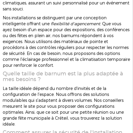
climatiques, assurant un suivi personnalisé pour un événement
sans souci.
Nos installations se distinguent par une conception
intelligente offrant une
flexibilité d'agencement
. Que vous
ayez besoin d'un espace pour des expositions, des conférences
ou des fêtes en plein air, nos barnums répondent à vos
exigences. Nous utilisons des matériaux de pointe et
procédons à des contrôles réguliers pour respecter les normes
de sécurité. En cas de besoin, nous proposons des options
comme l'éclairage professionnel et la climatisation temporaire
pour renforcer le confort.
Quelle taille de barnum est la plus adaptée à
mes besoins ?
La taille idéale dépend du nombre d'invités et de la
configuration de l'espace. Nous offrons des solutions
modulables qui s'adaptent à divers volumes. Nos conseillers
mesurent le site pour vous proposer des configurations
optimales. Ainsi, que ce soit pour une petite réunion ou une
grande fête municipale à Créteil, vous trouverez la solution
idéale.
Comment assurer la sécurité de l'installation