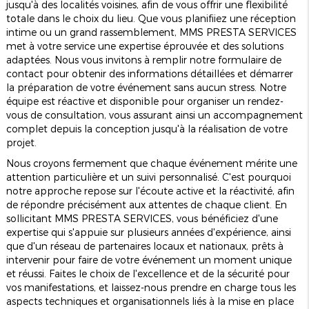
jusqu'à des localités voisines, afin de vous offrir une flexibilité
totale dans le choix du lieu. Que vous planifiiez une réception
intime ou un grand rassemblement, MMS PRESTA SERVICES
met à votre service une expertise éprouvée et des solutions
adaptées. Nous vous invitons à remplir notre
formulaire de
contact
pour obtenir des informations détaillées et démarrer
la préparation de votre événement sans aucun stress. Notre
équipe est réactive et disponible pour organiser un rendez-
vous de consultation, vous assurant ainsi un accompagnement
complet depuis la conception jusqu'à la réalisation de votre
projet.
Nous croyons fermement que chaque événement mérite une
attention particulière et un suivi personnalisé. C'est pourquoi
notre approche repose sur l'écoute active et la réactivité, afin
de répondre précisément aux attentes de chaque client. En
sollicitant MMS PRESTA SERVICES, vous bénéficiez d'une
expertise qui s'appuie sur plusieurs années d'expérience, ainsi
que d'un réseau de partenaires locaux et nationaux, prêts à
intervenir pour faire de votre événement un moment unique
et réussi. Faites le choix de l'excellence et de la sécurité pour
vos manifestations, et laissez-nous prendre en charge tous les
aspects techniques et organisationnels liés à la mise en place