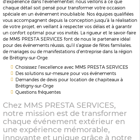
d'expérience dans l'événementiel, nous veillons à ce que
chaque détail soit pensé pour transformer votre occasion
spéciale en un événement inoubliable. Nos équipes qualifiées
vous accompagnent depuis la conception jusqu'à la réalisation
de votre projet, en veillant à respecter vos délais et à garantir
un confort optimal pour vos invités. La rigueur et le savoir-faire
de MMS PRESTA SERVICES font de nous le partenaire idéal
pour des événements réussis, qu'il s'agisse de fêtes familiales,
de mariages ou de manifestations d'entreprise dans la région
de Brétigny-sur-Orge.
Choisissez l'excellence avec MMS PRESTA SERVICES
Des solutions sur-mesure pour vos événements
Demandes de devis pour location de chapiteaux à
Brétigny-sur-Orge
Questions fréquentes
Chez MMS PRESTA SERVICES,
notre mission est de transformer
chaque événement extérieur en
une expérience mémorable,
innovante et unique grâce à notre