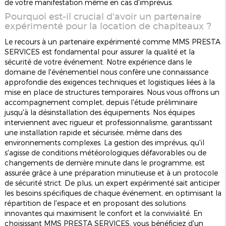
de votre manifestation même en cas d'imprévus.
Pourquoi est-il crucial d'avoir un partenaire
expérimenté pour la location de chapiteaux ?
Le recours à un partenaire expérimenté comme MMS PRESTA
SERVICES est fondamental pour assurer la qualité et la
sécurité de votre événement. Notre expérience dans le
domaine de l'événementiel nous confère une connaissance
approfondie des exigences techniques et logistiques liées à la
mise en place de structures temporaires. Nous vous offrons un
accompagnement complet, depuis l'étude préliminaire
jusqu'à la désinstallation des équipements. Nos équipes
interviennent avec rigueur et professionnalisme, garantissant
une installation rapide et sécurisée, même dans des
environnements complexes. La gestion des imprévus, qu'il
s'agisse de conditions météorologiques défavorables ou de
changements de dernière minute dans le programme, est
assurée grâce à une préparation minutieuse et à un protocole
de sécurité strict. De plus, un expert expérimenté sait anticiper
les besoins spécifiques de chaque événement, en optimisant la
répartition de l'espace et en proposant des solutions
innovantes qui maximisent le confort et la convivialité. En
choisissant MMS PRESTA SERVICES, vous bénéficiez d'un