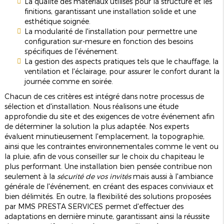
La qualité des matériaux utilisés pour la structure et les
finitions, garantissant une installation solide et une
esthétique soignée.
La modularité de l'installation pour permettre une
configuration sur-mesure en fonction des besoins
spécifiques de l'événement.
La gestion des aspects pratiques tels que le chauffage, la
ventilation et l'éclairage, pour assurer le confort durant la
journée comme en soirée.
Chacun de ces critères est intégré dans notre processus de
sélection et d'installation. Nous réalisons une étude
approfondie du site et des exigences de votre événement afin
de déterminer la solution la plus adaptée. Nos experts
évaluent minutieusement l'emplacement, la topographie,
ainsi que les contraintes environnementales comme le vent ou
la pluie, afin de vous conseiller sur le choix du chapiteau le
plus performant. Une installation bien pensée contribue non
seulement à la
sécurité de vos invités
mais aussi à l'ambiance
générale de l'événement, en créant des espaces conviviaux et
bien délimités. En outre, la flexibilité des solutions proposées
par MMS PRESTA SERVICES permet d'effectuer des
adaptations en dernière minute, garantissant ainsi la réussite