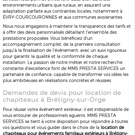
environnements urbains que ruraux, en assurant une
adaptation parfaite aux contraintes locales, notamment à
ÉVRY-COURCOURONNES et aux communes avoisinantes.
Nous nous engageons à maintenir la transparence des tarifs et
à offrir des devis personnalisés détaillant l'ensemble des
prestations proposées. Vous bénéficiez d'un
accompagnement complet, de la première consultation
jusqu'à la finalisation de l'événement, avec un suivi rigoureux
pour garantir la qualité et la conformité de chaque
installation. La passion de notre métier et notre recherche
constante d'excellence font de MMS PRESTA SERVICES un
partenaire de confiance, capable de transformer vos idées les
plus ambitieuses en réalisations concrètes et réussies.
Demandes de devis pour location de
chapiteaux à Brétigny-sur-Orge
Pour réussir votre événement extérieur, il est indispensable de
vous entourer de professionnels aguerris. MMS PRESTA
SERVICES se tient à votre disposition pour répondre à toutes
vos questions et vous guider dans le choix de la
location de
chapiteaux pour événements familiaux extérieurs à Brétigny-