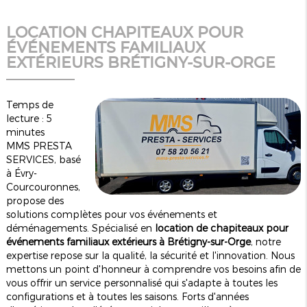
LOCATION CHAPITEAUX POUR
ÉVÉNEMENTS FAMILIAUX
EXTÉRIEURS BRÉTIGNY-SUR-ORGE
Temps de
lecture : 5
minutes
MMS PRESTA
SERVICES, basé
à Évry-
Courcouronnes,
propose des
solutions complètes pour vos événements et
déménagements. Spécialisé en
location de chapiteaux pour
événements familiaux extérieurs à Brétigny-sur-Orge
, notre
expertise repose sur la qualité, la sécurité et l'innovation. Nous
mettons un point d'honneur à comprendre vos besoins afin de
vous offrir un service personnalisé qui s'adapte à toutes les
configurations et à toutes les saisons. Forts d'années