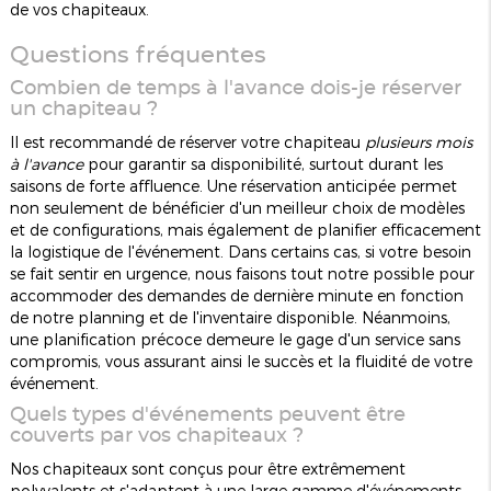
de vos chapiteaux.
Questions fréquentes
Combien de temps à l'avance dois-je réserver
un chapiteau ?
Il est recommandé de réserver votre chapiteau
plusieurs mois
à l'avance
pour garantir sa disponibilité, surtout durant les
saisons de forte affluence. Une réservation anticipée permet
non seulement de bénéficier d'un meilleur choix de modèles
et de configurations, mais également de planifier efficacement
la logistique de l'événement. Dans certains cas, si votre besoin
se fait sentir en urgence, nous faisons tout notre possible pour
accommoder des demandes de dernière minute en fonction
de notre planning et de l'inventaire disponible. Néanmoins,
une planification précoce demeure le gage d'un service sans
compromis, vous assurant ainsi le succès et la fluidité de votre
événement.
Quels types d'événements peuvent être
couverts par vos chapiteaux ?
Nos chapiteaux sont conçus pour être extrêmement
polyvalents et s'adaptent à une large gamme d'événements.