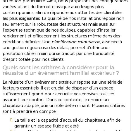
attention particulière. Ainsi, nous proposons des configurations
variées, allant du format classique aux designs plus
contemporains, afin de répondre aux attentes des clientèles
les plus exigeantes. La qualité de nos installations repose non
seulement sur la robustesse des structures mais aussi sur
l'expertise technique de nos équipes, capables d'installer
rapidement et efficacement les structures même dans des
conditions difficiles. Une
planification minutieuse
, associée à
une gestion rigoureuse des délais, permet d'offrir une
prestation clé en main qui se traduit par une tranquillité
d'esprit totale pour nos clients.
Quels sont les critères à considérer pour la
réussite d'un événement familial extérieur ?
La réussite d'un événement extérieur repose sur une série de
facteurs essentiels. Il est crucial de disposer d'un espace
suffisamment grand pour accueillir vos convives tout en
assurant leur confort. Dans ce contexte, le choix d'un
chapiteau adapté joue un rôle déterminant. Plusieurs critères
sont à prendre en compte :
La taille et la capacité d'accueil du chapiteau, afin de
garantir un espace fluide et aéré.