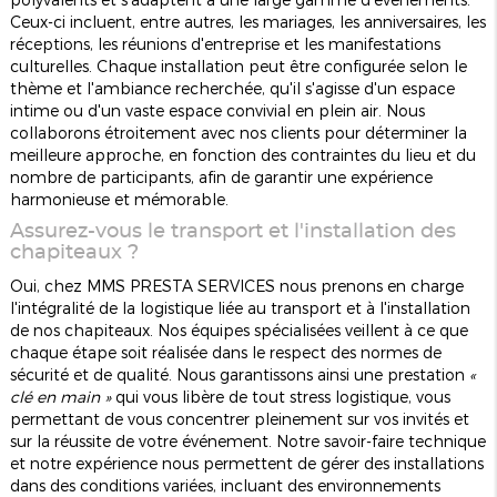
Ceux-ci incluent, entre autres, les mariages, les anniversaires, les
réceptions, les réunions d'entreprise et les manifestations
culturelles. Chaque installation peut être configurée selon le
thème et l'ambiance recherchée, qu'il s'agisse d'un espace
intime ou d'un vaste espace convivial en plein air. Nous
collaborons étroitement avec nos clients pour déterminer la
meilleure approche, en fonction des contraintes du lieu et du
nombre de participants, afin de garantir une expérience
harmonieuse et mémorable.
Assurez-vous le transport et l'installation des
chapiteaux ?
Oui, chez MMS PRESTA SERVICES nous prenons en charge
l'intégralité de la logistique liée au transport et à l'installation
de nos chapiteaux. Nos équipes spécialisées veillent à ce que
chaque étape soit réalisée dans le respect des normes de
sécurité et de qualité. Nous garantissons ainsi une prestation
«
clé en main »
qui vous libère de tout stress logistique, vous
permettant de vous concentrer pleinement sur vos invités et
sur la réussite de votre événement. Notre savoir-faire technique
et notre expérience nous permettent de gérer des installations
dans des conditions variées, incluant des environnements