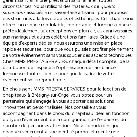
garantissant ainsi une prestation sans faille en toutes
circonstances. Nous utilisons des matériaux de
qualité
supérieure
, associés à un savoir-faire artisanal, pour proposer
des structures à la fois durables et esthétiques. Ces chapiteaux
offrent un espace modulable, confortable et lumineux qui se
prête idéalement aux réceptions en plein air, aux anniversaires,
aux mariages et autres célébrations familiales. Grâce à une
équipe d'experts dédiés, nous assurons une mise en place
rapide et sécurisée, pour que vous puissiez profiter pleinement
de votre événement sans vous soucier des aspects techniques.
Chez MMS PRESTA SERVICES, chaque détail compte : de la
distribution de l'espace à l'optimisation de l'ambiance
lumineuse, tout est pensé pour que le cadre de votre
événement soit irréprochable.
En choisissant MMS PRESTA SERVICES pour la location de
chapiteaux à Brétigny-sur-Orge, vous optez pour un
partenaire qui s'engage à vous apporter des solutions
innovantes et personnalisées. Nos conseillers vous
accompagnent dans le choix du chapiteau idéal en fonction
du type d'événement, de la configuration de l'espace et du
nombre de personnes attendues. Nous considérons que
chaque événement a une identité propre et mérite une