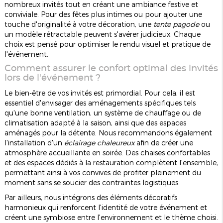
nombreux invités tout en créant une ambiance festive et
conviviale. Pour des fêtes plus intimes ou pour ajouter une
touche d'originalité à votre décoration, une
tente pagode
ou
un modèle rétractable peuvent s'avérer judicieux. Chaque
choix est pensé pour optimiser le rendu visuel et pratique de
l'événement.
Comment assurer le confort optimal des invités
lors de l'événement ?
Le bien-être de vos invités est primordial. Pour cela, il est
essentiel d'envisager des aménagements spécifiques tels
qu'une bonne ventilation, un système de chauffage ou de
climatisation adapté à la saison, ainsi que des espaces
aménagés pour la détente. Nous recommandons également
l'installation d'un
éclairage chaleureux
afin de créer une
atmosphère accueillante en soirée. Des chaises confortables
et des espaces dédiés à la restauration complètent l'ensemble,
permettant ainsi à vos convives de profiter pleinement du
moment sans se soucier des contraintes logistiques.
Par ailleurs, nous intégrons des éléments décoratifs
harmonieux qui renforcent l'identité de votre événement et
créent une symbiose entre l'environnement et le thème choisi.