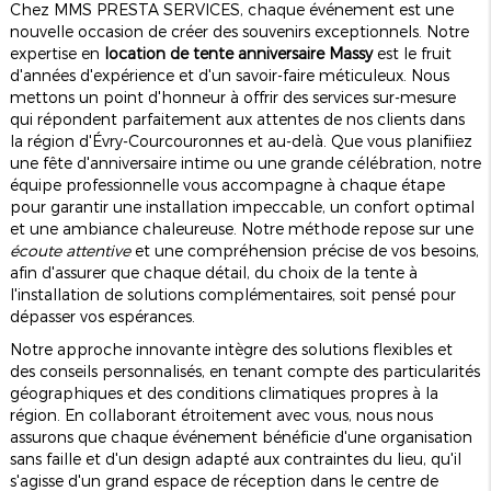
Chez MMS PRESTA SERVICES, chaque événement est une
nouvelle occasion de créer des souvenirs exceptionnels. Notre
expertise en
location de tente anniversaire Massy
est le fruit
d'années d'expérience et d'un savoir-faire méticuleux. Nous
mettons un point d'honneur à offrir des services sur-mesure
qui répondent parfaitement aux attentes de nos clients dans
la région d'Évry-Courcouronnes et au-delà. Que vous planifiiez
une fête d'anniversaire intime ou une grande célébration, notre
équipe professionnelle vous accompagne à chaque étape
pour garantir une installation impeccable, un confort optimal
et une ambiance chaleureuse. Notre méthode repose sur une
écoute attentive
et une compréhension précise de vos besoins,
afin d'assurer que chaque détail, du choix de la tente à
l'installation de solutions complémentaires, soit pensé pour
dépasser vos espérances.
Notre approche innovante intègre des solutions flexibles et
des conseils personnalisés, en tenant compte des particularités
géographiques et des conditions climatiques propres à la
région. En collaborant étroitement avec vous, nous nous
assurons que chaque événement bénéficie d'une organisation
sans faille et d'un design adapté aux contraintes du lieu, qu'il
s'agisse d'un grand espace de réception dans le centre de