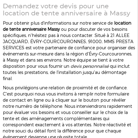
Demandez votre devis pour une
location de tente anniversaire à Massy
Pour obtenir plus d'informations sur notre service de
location
de tente anniversaire Massy
ou pour discuter de vos besoins
spécifiques, n'hésitez pas à nous contacter. Situé à 21 ALLEE
JACQUARD, ÉVRY-COURCOURONNES, 91000, MMS PRESTA
SERVICES est votre partenaire de confiance pour organiser des
événements sur-mesure dans la région d'Évry-Courcouronnes,
à Massy et dans ses environs. Notre équipe se tient à votre
disposition pour vous fournir un
devis personnalisé
qui inclut
toutes les prestations, de l'installation jusqu'au démontage
final.
Nous privilégions une relation de proximité et de confiance.
C'est pourquoi nous vous invitons à remplir notre formulaire
de contact en ligne ou à cliquer sur le bouton pour révéler
notre numéro de téléphone. Nous interviendrons rapidement
pour évaluer vos besoins et vous conseiller sur le choix de la
tente et des aménagements complémentaires qui
correspondent exactement à vos attentes. Notre réactivité et
notre souci du détail font la différence pour que chaque
événement devienne une réussite totale.