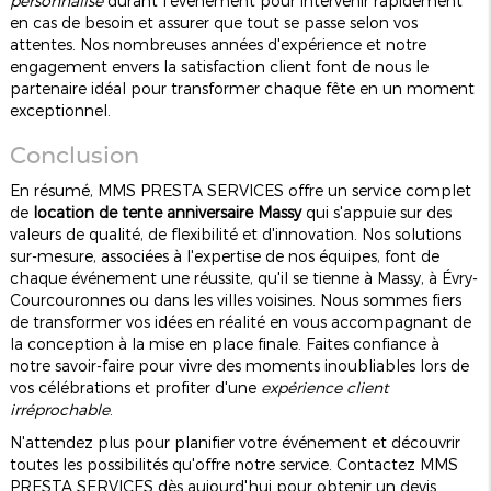
personnalisé
durant l'événement pour intervenir rapidement
en cas de besoin et assurer que tout se passe selon vos
attentes. Nos nombreuses années d'expérience et notre
engagement envers la satisfaction client font de nous le
partenaire idéal pour transformer chaque fête en un moment
exceptionnel.
Conclusion
En résumé, MMS PRESTA SERVICES offre un service complet
de
location de tente anniversaire Massy
qui s'appuie sur des
valeurs de qualité, de flexibilité et d'innovation. Nos solutions
sur-mesure, associées à l'expertise de nos équipes, font de
chaque événement une réussite, qu'il se tienne à Massy, à Évry-
Courcouronnes ou dans les villes voisines. Nous sommes fiers
de transformer vos idées en réalité en vous accompagnant de
la conception à la mise en place finale. Faites confiance à
notre savoir-faire pour vivre des moments inoubliables lors de
vos célébrations et profiter d'une
expérience client
irréprochable
.
N'attendez plus pour planifier votre événement et découvrir
toutes les possibilités qu'offre notre service. Contactez MMS
PRESTA SERVICES dès aujourd'hui pour obtenir un devis