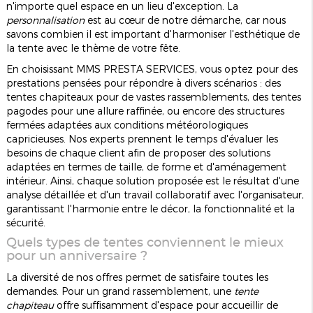
n'importe quel espace en un lieu d'exception. La
personnalisation
est au cœur de notre démarche, car nous
savons combien il est important d'harmoniser l'esthétique de
la tente avec le thème de votre fête.
En choisissant MMS PRESTA SERVICES, vous optez pour des
prestations pensées pour répondre à divers scénarios : des
tentes chapiteaux pour de vastes rassemblements, des tentes
pagodes pour une allure raffinée, ou encore des structures
fermées adaptées aux conditions météorologiques
capricieuses. Nos experts prennent le temps d'évaluer les
besoins de chaque client afin de proposer des solutions
adaptées en termes de taille, de forme et d'aménagement
intérieur. Ainsi, chaque solution proposée est le résultat d'une
analyse détaillée et d'un travail collaboratif avec l'organisateur,
garantissant l'harmonie entre le décor, la fonctionnalité et la
sécurité.
Quels types de tentes conviennent le mieux
pour un anniversaire ?
La diversité de nos offres permet de satisfaire toutes les
demandes. Pour un grand rassemblement, une
tente
chapiteau
offre suffisamment d'espace pour accueillir de