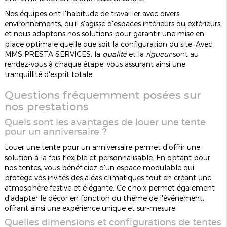
Nos équipes ont l'habitude de travailler avec divers
environnements, qu'il s'agisse d'espaces intérieurs ou extérieurs,
et nous adaptons nos solutions pour garantir une mise en
place optimale quelle que soit la configuration du site. Avec
MMS PRESTA SERVICES, la
qualité
et la
rigueur
sont au
rendez-vous à chaque étape, vous assurant ainsi une
tranquillité d'esprit totale.
Questions fréquemment posées sur
nos prestations
Quels sont les avantages de louer une tente
pour un anniversaire ?
Louer une tente pour un anniversaire permet d'offrir une
solution à la fois flexible et personnalisable. En optant pour
nos tentes, vous bénéficiez d'un espace modulable qui
protège vos invités des aléas climatiques tout en créant une
atmosphère festive et élégante. Ce choix permet également
d'adapter le décor en fonction du thème de l'événement,
offrant ainsi une expérience unique et sur-mesure.
Quelles dimensions et configurations de tentes